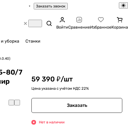
Заказать звонок
Войти
Сравнение
Избранное
Корзина
 и уборка
Станки
.0.40)
Б-80/7
59 390 ₽/
шт
шир
Цена указана с учётом НДС 22%
Заказать
Нет в наличии