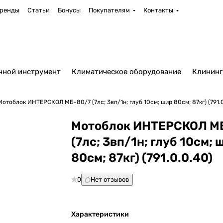
ренды
Статьи
Бонусы
Покупателям
Контакты
чной инструмент
Климатическое оборудование
Клининг
Мотоблок ИНТЕРСКОЛ МБ-80/7 (7лс; 3вп/1н; глуб 10см; шир 80см; 87кг) (791.0
Мотоблок ИНТЕРСКОЛ М
(7лс; 3вп/1н; глуб 10см; 
80см; 87кг) (791.0.0.40)
0
Нет отзывов
Характеристики