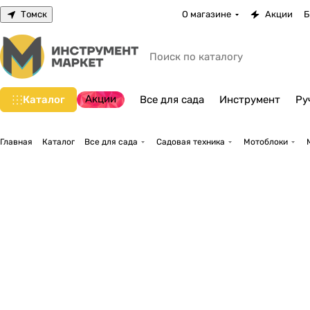
Томск
О магазине
Акции
Б
Акции
Каталог
Все для сада
Инструмент
Ру
Главная
Каталог
Все для сада
Садовая техника
Мотоблоки