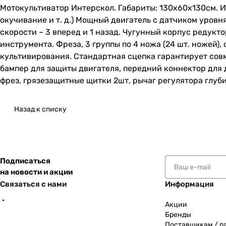
Мотокультиватор Интерскол. Габариты: 130х60х130см. И
окучивание и т. д.) Мощный двигатель с датчиком уровн
скорости – 3 вперед и 1 назад. Чугунный корпус редукт
инструмента. Фреза, 3 группы по 4 ножа (24 шт. ножей)
культивирования. Стандартная сцепка гарантирует сов
бампер для защиты двигателя, передний коннектор для 
фрез, грязезащитные щитки 2шт, рычаг регулятора глуби
Назад к списку
Подписаться
на новости и акции
Связаться с нами
Информация
Акции
Бренды
Поставщикам / п