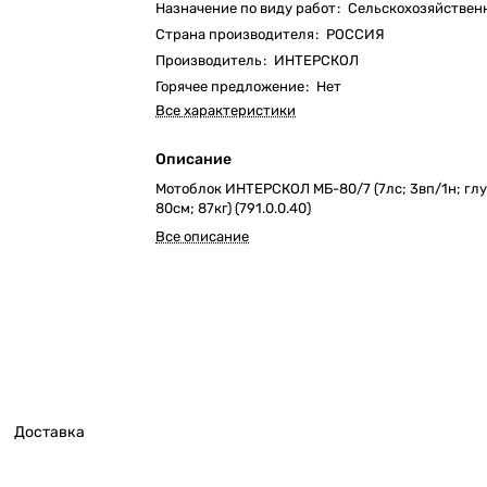
Назначение по виду работ
:
Сельскохозяйствен
Страна производителя
:
РОССИЯ
Производитель
:
ИНТЕРСКОЛ
Горячее предложение
:
Нет
Все характеристики
Описание
Мотоблок ИНТЕРСКОЛ МБ-80/7 (7лс; 3вп/1н; глу
80см; 87кг) (791.0.0.40)
Все описание
Доставка