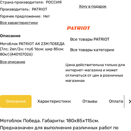
Страна производителя
:
РОССИЯ
Хочу в подарок
Производитель
:
PATRIOT
Горячее предложение
:
Нет
Все характеристики
Описание
Все товары PATRIOT
Мотоблок PATRIOT АК 23М ПОБЕДА
(7лс; 2вп/2н; глуб 16см; шир 85см;
Все товары категории
80кг) (440107026)
Все описание
Цена действительна только для
интернет-магазина и может
отличаться от цен в розничных
магазинах
Описание
Характеристики
Отзывы
Оплата
Мотоблок Победа. Габариты: 180х85х115см.
Предназначен для выполнения различных работ по