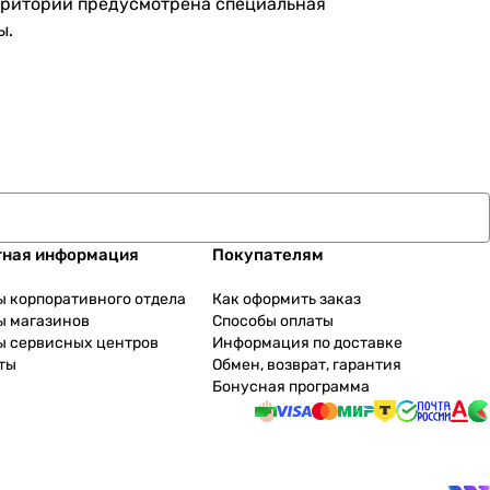
ерритории предусмотрена специальная
ы.
тная информация
Покупателям
ы корпоративного отдела
Как оформить заказ
ы магазинов
Способы оплаты
ы сервисных центров
Информация по доставке
ты
Обмен, возврат, гарантия
Бонусная программа