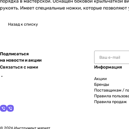
порядка в мастерской. Оснащен боковой крыльчаткой в
рукоять. Имеет специальные ножки, которые позволяют 
Назад к списку
Подписаться
на новости и акции
Связаться с нами
Информация
Акции
Бренды
Поставщикам / п
Правила пользов
Правила продаж
© 2026 Инструмент маркет