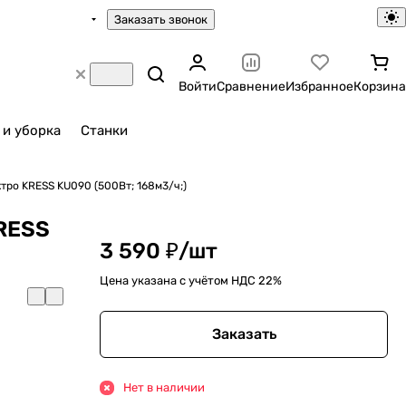
Заказать звонок
Войти
Сравнение
Избранное
Корзина
 и уборка
Станки
тро KRESS KU090 (500Вт; 168м3/ч;)
RESS
3 590 ₽/
шт
Цена указана с учётом НДС 22%
Заказать
Нет в наличии