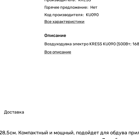
Горячее предложение
:
Нет
Код производителя
:
KU090
Все характеристики
Описание
Воздуходувка электро KRESS KU090 (500Вт; 168
Все описание
Доставка
5х28,5см. Компактный и мощный, подойдет для обдува п