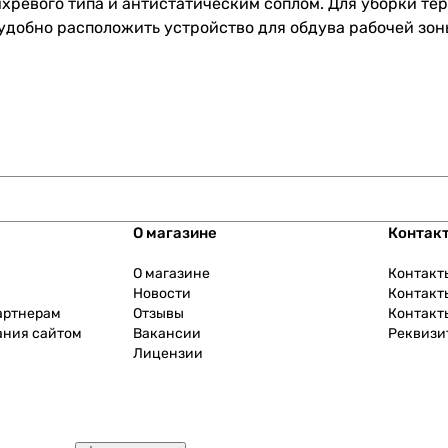
ихревого типа и антистатическим соплом. Для уборки т
удобно расположить устройство для обдува рабочей зон
О магазине
Контак
О магазине
Контакт
Новости
Контакт
артнерам
Отзывы
Контакт
ания сайтом
Вакансии
Реквизи
Лицензии