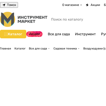
Томск
О магазине
Акции
Б
Акции
Каталог
Все для сада
Инструмент
Ру
Главная
Каталог
Все для сада
Садовая техника
Воздуходувки (