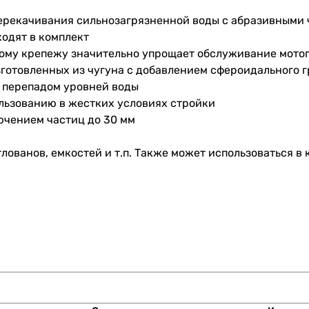
ерекачивания сильнозагрязненной воды с абразивными 
одят в комплект
ному крепежу значительно упрощает обслуживание мото
зготовленных из чугуна с добавлением сфероидального 
 перепадом уровней воды
льзованию в жестких условиях стройки
ючением частиц до 30 мм
тлованов, емкостей и т.п. Также может использоваться в