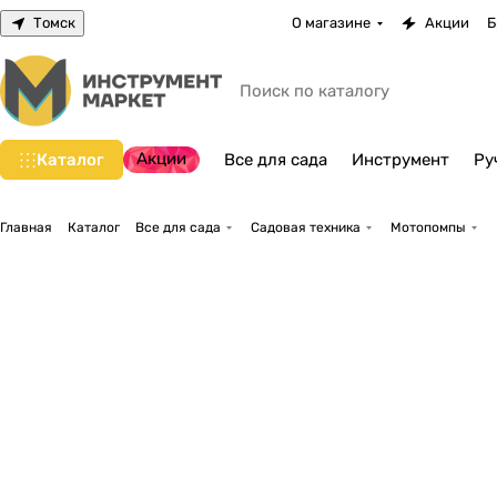
Томск
О магазине
Акции
Б
Акции
Каталог
Все для сада
Инструмент
Ру
Главная
Каталог
Все для сада
Садовая техника
Мотопомпы