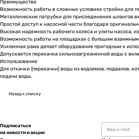
Преимущества
Возможность работы в сложных условиях стройки для п
Металлические патрубки для присоединения шлангов вх
Простой доступ к насосной части благодаря оригиналь
Высокая надежность рабочего колеса и улиты насоса, и
Возможность работы на площадках с большим взаимным
Усиленная рама делает оборудование пригодным к испо
Допускается перекачка сильнозагрязненной воды с вкл
Использование
Для откачки (перекачки) воды из водоемов, подвалов, ко
подачи воды.
Назад к списку
Подписаться
на новости и акции