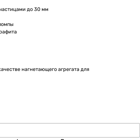
частицами до 30 мм
помпы
графита
 качестве нагнетающего агрегата для