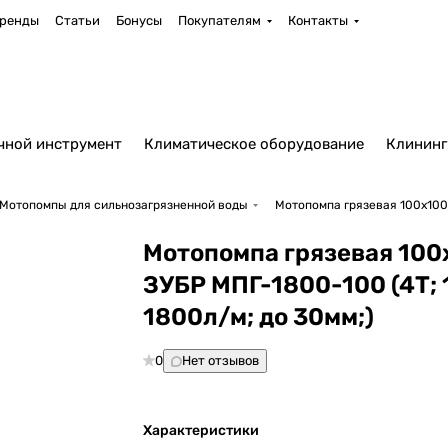
ренды
Статьи
Бонусы
Покупателям
Контакты
чной инструмент
Климатическое оборудование
Клининг
Мотопомпы для сильнозагрязненной воды
Мотопомпа грязевая 100х100 
Мотопомпа грязевая 100
ЗУБР МПГ-1800-100 (4Т; 
1800л/м; до 30мм;)
0
Нет отзывов
Характеристики