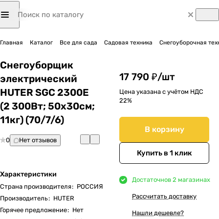
Главная
Каталог
Все для сада
Садовая техника
Снегоуборочная тех
Снегоуборщик
17 790 ₽/
шт
электрический
HUTER SGC 2300E
Цена указана с учётом НДС
22%
(2 300Вт; 50х30см;
11кг) (70/7/6)
В корзину
0
Нет отзывов
Купить в 1 клик
Характеристики
Достаточно
в 2 магазинах
Страна производителя
:
РОССИЯ
Рассчитать доставку
Производитель
:
HUTER
Горячее предложение
:
Нет
Нашли дешевле?