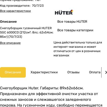
Код производителя
:
70/7/23
Все характеристики
Описание
Все товары HUTER
Снегоуборщик гусеничный HUTER
Все товары категории
SGC 6000CD (212см³; 8лс; 62х54см;
85кг) (70/7/23)
Цена действительна только для
Все описание
интернет-магазина и может
отличаться от цен в розничных
магазинах
Описание
Характеристики
Отзывы
Оплата
Снегоуборщик Huter. Габариты: 89х62х66см.
Предназначен для эффективной очистки участка от
снежных заносов и слежавшегося заледенелого
покрова. На гусеничном ходу, свободно перемещается