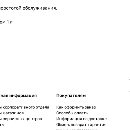
простотой обслуживания.
м 1 л.
тная информация
Покупателям
ы корпоративного отдела
Как оформить заказ
ы магазинов
Способы оплаты
ы сервисных центров
Информация по доставке
ты
Обмен, возврат, гарантия