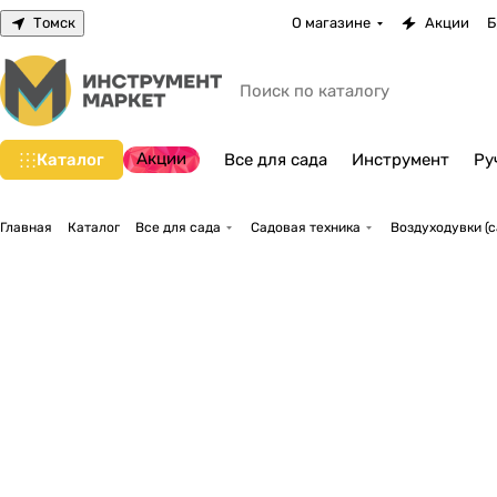
Томск
О магазине
Акции
Б
Акции
Каталог
Все для сада
Инструмент
Ру
Главная
Каталог
Все для сада
Садовая техника
Воздуходувки (