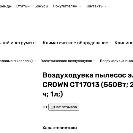
ренды
Статьи
Бонусы
Покупателям
Контакты
чной инструмент
Климатическое оборудование
Клининг
садовые пылесосы)
Электрические воздуходувки
Воздуходувка пыле
Воздуходувка пылесос э
CROWN CT17013 (550Вт; 
ч; 1л;)
0
Нет отзывов
Характеристики