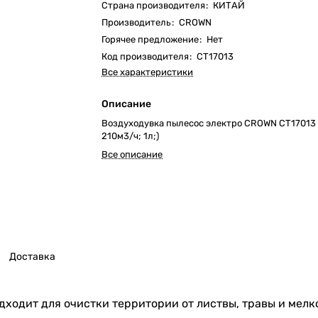
Страна производителя
:
КИТАЙ
Производитель
:
CROWN
Горячее предложение
:
Нет
Код производителя
:
CT17013
Все характеристики
Описание
Воздуходувка пылесос электро CROWN CT17013 
210м3/ч; 1л;)
Все описание
Доставка
ходит для очистки территории от листвы, травы и мелк