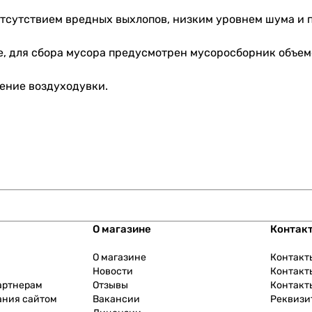
отсутствием вредных выхлопов, низким уровнем шума и 
, для сбора мусора предусмотрен мусоросборник объемо
ение воздуходувки.
О магазине
Контак
О магазине
Контакт
Новости
Контакт
артнерам
Отзывы
Контакт
ания сайтом
Вакансии
Реквизи