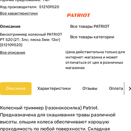
Код производителя
:
512109520
Все характеристики
Описание
Все товары PATRIOT
Бензотриммер колесный PATRIOT
Все товары категории
PT 520 (2Т; 3лс; леска 3мм; 13кг)
(512109520)
Цена действительна только для
Все описание
интернет-магазина и может
отличаться от цен в розничных
магазинах
Описание
Характеристики
Отзывы
Оплата
Колесный триммер (газонокосилка) Patriot.
Предназначена для скашивания травы различной
высоты. ольшие колеса обеспечивают хорошую
проходимость по любой поверхности. Складная