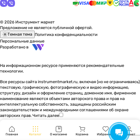
© 2026 Инструмент маркет
Предложение не является публичной офертой.
Темная тема
Политика конфиденциальности
Персональные данные
Разработано в
На информационном ресурсе применяются
рекомендательные
технологии
.
Все ресурсы сайта instrumentmarket.ru, включая (но не ограничиваясь)
текстовую, графическую, фотографическую и видео информацию,
структуру, дизайн и оформление страниц, доменное имя, фирменное
наименование являются объектами авторского права и прав на
интеллектуальную собственность, защищены российским
законодательством и международными соглашениями об охране
авторских прав.
Читать далее
Главная
Каталог
О магазине
Корзина
Избранные
Кабинет