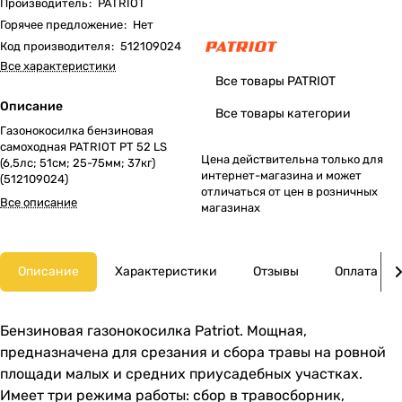
Производитель
:
PATRIOT
Горячее предложение
:
Нет
Код производителя
:
512109024
Все характеристики
Все товары PATRIOT
Описание
Все товары категории
Газонокосилка бензиновая
самоходная PATRIOT PT 52 LS
Цена действительна только для
(6,5лс; 51cм; 25-75мм; 37кг)
интернет-магазина и может
(512109024)
отличаться от цен в розничных
Все описание
магазинах
Описание
Характеристики
Отзывы
Оплата
Бензиновая газонокосилка Patriot. Мощная,
предназначена для срезания и сбора травы на ровной
площади малых и средних приусадебных участках.
Имеет три режима работы: сбор в травосборник,