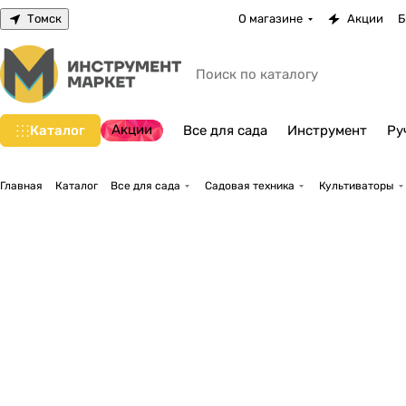
Томск
О магазине
Акции
Б
Акции
Каталог
Все для сада
Инструмент
Ру
Главная
Каталог
Все для сада
Садовая техника
Культиваторы