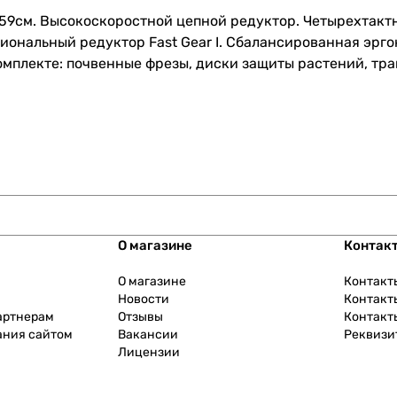
59см. Высокоскоростной цепной редуктор. Четырехтактн
иональный редуктор Fast Gear I. Сбалансированная эрг
комплекте: почвенные фрезы, диски защиты растений, тр
О магазине
Контак
О магазине
Контакт
Новости
Контакт
артнерам
Отзывы
Контакт
ания сайтом
Вакансии
Реквизи
Лицензии