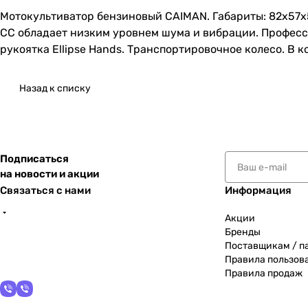
Мотокультиватор бензиновый CAIMAN. Габариты: 82х57х
CC обладает низким уровнем шума и вибрации. Професс
рукоятка Ellipse Hands. Транспортировочное колесо. В 
Назад к списку
Подписаться
на новости и акции
Связаться с нами
Информация
Акции
Бренды
Поставщикам / п
Правила пользов
Правила продаж