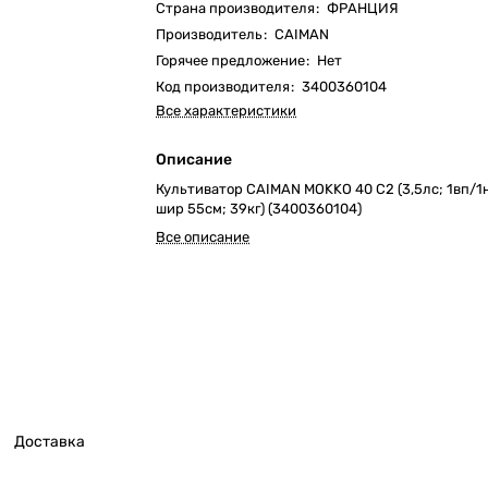
Страна производителя
:
ФРАНЦИЯ
Производитель
:
CAIMAN
Горячее предложение
:
Нет
Код производителя
:
3400360104
Все характеристики
Описание
Культиватор CAIMAN MOKKO 40 C2 (3,5лс; 1вп/1н
шир 55см; 39кг) (3400360104)
Все описание
Доставка