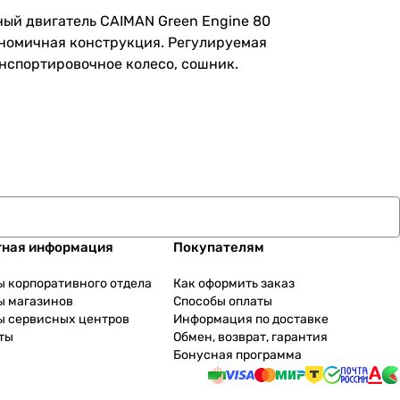
ый двигатель CAIMAN Green Engine 80
ономичная конструкция. Регулируемая
анспортировочное колесо, сошник.
тная информация
Покупателям
ы корпоративного отдела
Как оформить заказ
ы магазинов
Способы оплаты
ы сервисных центров
Информация по доставке
ты
Обмен, возврат, гарантия
Бонусная программа