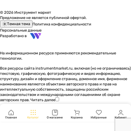
© 2026 Инструмент маркет
Предложение не является публичной офертой.
Темная тема
Политика конфиденциальности
Персональные данные
Разработано в
На информационном ресурсе применяются
рекомендательные
технологии
.
Все ресурсы сайта instrumentmarket.ru, включая (но не ограничиваясь)
текстовую, графическую, фотографическую и видео информацию,
структуру, дизайн и оформление страниц, доменное имя, фирменное
наименование являются объектами авторского права и прав на
интеллектуальную собственность, защищены российским
законодательством и международными соглашениями об охране
авторских прав.
Читать далее
Главная
Каталог
О магазине
Корзина
Избранные
Кабинет