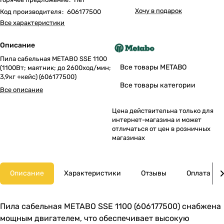
Хочу в подарок
Код производителя
:
606177500
Все характеристики
Описание
Пила сабельная METABO SSE 1100
Все товары METABO
(1100Вт; маятник; до 2600ход/мин;
3,9кг +кейс) (606177500)
Все товары категории
Все описание
Цена действительна только для
интернет-магазина и может
отличаться от цен в розничных
магазинах
Описание
Характеристики
Отзывы
Оплата
Пила сабельная METABO SSE 1100 (606177500) снабжена
мощным двигателем, что обеспечивает высокую