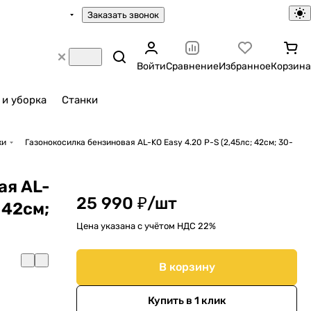
Заказать звонок
Войти
Сравнение
Избранное
Корзина
 и уборка
Станки
ки
Газонокосилка бензиновая AL-KO Easy 4.20 P-S (2,45лс; 42cм; 30-
ая AL-
25 990 ₽/
шт
 42cм;
Цена указана с учётом НДС 22%
В корзину
Купить в 1 клик