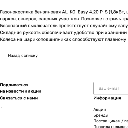
Газонокосилка бензиновая AL-KO Easy 4.20 P-S (1,8кВт, 
парков, скверов, садовых участков. Позволяет стричь т
Безопасный выключатель препятствует случайному запус
Складняя рукоять обеспечивает удобство при хранении
Колеса на шарикоподшипниках способствуют плавном
Назад к списку
Подписаться
на новости и акции
Связаться с нами
Информация
Акции
Бренды
Поставщикам / п
Правила пользов