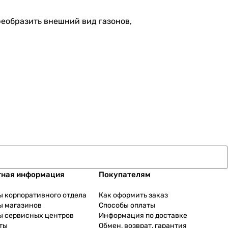
преобразить внешний вид газонов,
тная информация
Покупателям
ы корпоративного отдела
Как оформить заказ
ы магазинов
Способы оплаты
ы сервисных центров
Информация по доставке
ты
Обмен, возврат, гарантия