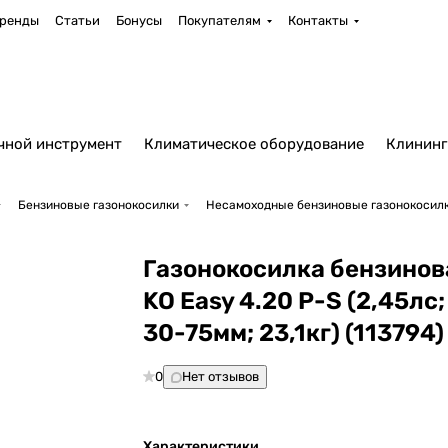
ренды
Статьи
Бонусы
Покупателям
Контакты
чной инструмент
Климатическое оборудование
Клининг
Бензиновые газонокосилки
Несамоходные бензиновые газонокосил
Газонокосилка бензинов
KO Easy 4.20 P-S (2,45лс;
30-75мм; 23,1кг) (113794)
0
Нет отзывов
Характеристики