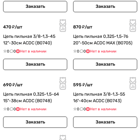
Заказать
Заказать
470 ₽/
шт
870 ₽/
шт
Цепь пильная 3/8-1,3-45
Цепь пильная 0,325-1,5-76
12"-30см ACDC (B0740)
20"-50см ACDC MAX (B0705)
0
0
Нет в наличии
0
0
Нет в наличии
Заказать
Заказать
690 ₽/
шт
595 ₽/
шт
Цепь пильная 0,325-1,5-64
Цепь пильная 3/8-1,3-55
15"-38см ACDC (B0748)
16"-40см ACDC (B0743)
0
0
Нет в наличии
0
0
Нет в наличии
Заказать
Заказать