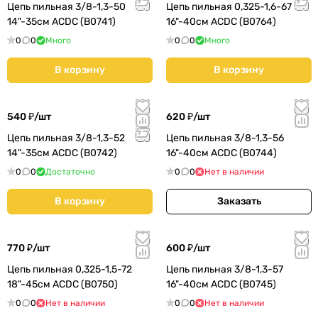
Цепь пильная 3/8-1,3-50
Цепь пильная 0,325-1,6-67
14"-35см ACDC (B0741)
16"-40см ACDC (B0764)
0
0
Много
0
0
Много
В корзину
В корзину
540 ₽/
шт
620 ₽/
шт
Цепь пильная 3/8-1,3-52
Цепь пильная 3/8-1,3-56
14"-35см ACDC (B0742)
16"-40см ACDC (B0744)
0
0
Достаточно
0
0
Нет в наличии
В корзину
Заказать
770 ₽/
шт
600 ₽/
шт
Цепь пильная 0,325-1,5-72
Цепь пильная 3/8-1,3-57
18"-45см ACDC (B0750)
16"-40см ACDC (B0745)
0
0
Нет в наличии
0
0
Нет в наличии