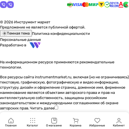
© 2026 Инструмент маркет
Предложение не является публичной офертой.
Темная тема
Политика конфиденциальности
Персональные данные
Разработано в
На информационном ресурсе применяются
рекомендательные
технологии
.
Все ресурсы сайта instrumentmarket.ru, включая (но не ограничиваясь)
текстовую, графическую, фотографическую и видео информацию,
структуру, дизайн и оформление страниц, доменное имя, фирменное
наименование являются объектами авторского права и прав на
интеллектуальную собственность, защищены российским
законодательством и международными соглашениями об охране
авторских прав.
Читать далее
Главная
Каталог
О магазине
Корзина
Избранные
Кабинет