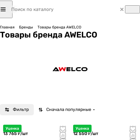
Главная
Бренды
Товары бренда AWELCO
Товары бренда AWELCO
Фильтр
Сначала популярные
Уценка
Уценка
13 765 ₽/
шт
12 550 ₽/
шт