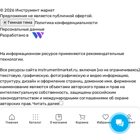
© 2026 Инструмент маркет
Предложение не является публичной офертой.
Темная тема
Политика конфиденциальности
Персональные данные
Разработано в
На информационном ресурсе применяются
рекомендательные
технологии
.
Все ресурсы сайта instrumentmarket.ru, включая (но не ограничиваясь)
текстовую, графическую, фотографическую и видео информацию,
структуру, дизайн и оформление страниц, доменное имя, фирменное
наименование являются объектами авторского права и прав на
интеллектуальную собственность, защищены российским
законодательством и международными соглашениями об охране
авторских прав.
Читать далее
Главная
Каталог
О магазине
Корзина
Избранные
Кабинет