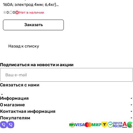
160А; электрод 4мм; 6,4кг)
(MICR 184)
0
0
Нет в наличии
Заказать
Назад к списку
Подписаться
на новости и акции
Связаться с нами
Информация
О магазине
Контактная информация
Покупателям