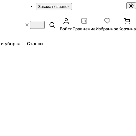
Заказать звонок
Войти
Сравнение
Избранное
Корзина
 и уборка
Станки