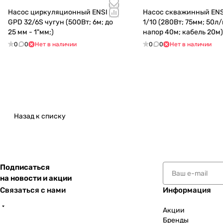
Насос циркуляционный ENSI
Насос скважинный ENS
GPD 32/6S чугун (500Вт; 6м; до
1/10 (280Вт; 75мм; 50л
25 мм - 1"мм;)
напор 40м; кабель 20м
0
0
Нет в наличии
0
0
Нет в наличии
Назад к списку
Подписаться
на новости и акции
Связаться с нами
Информация
Акции
Бренды