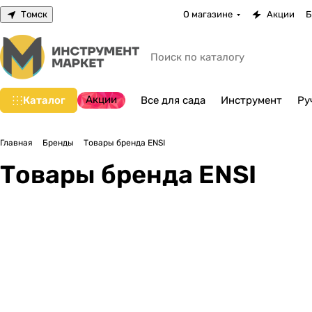
Томск
О магазине
Акции
Б
Акции
Каталог
Все для сада
Инструмент
Ру
Главная
Бренды
Товары бренда ENSI
Товары бренда ENSI