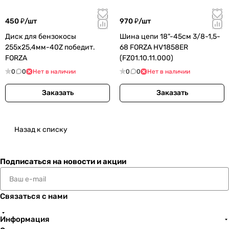
450 ₽/
шт
970 ₽/
шт
Диск для бензокосы
Шина цепи 18"-45см 3/8-1,5-
255x25,4мм-40Z победит.
68 FORZA HV1858ER
FORZA
(FZ01.10.11.000)
0
0
Нет в наличии
0
0
Нет в наличии
Заказать
Заказать
Назад к списку
Подписаться
на новости и акции
Связаться с нами
Информация