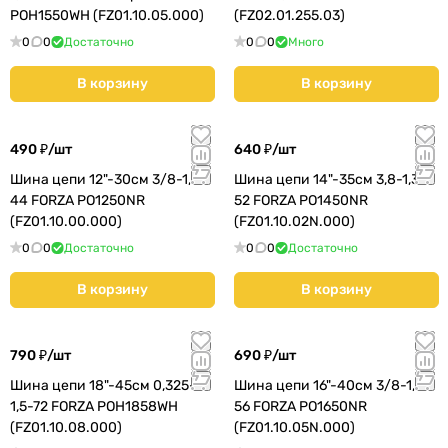
POH1550WH (FZ01.10.05.000)
(FZ02.01.255.03)
0
0
Достаточно
0
0
Много
В корзину
В корзину
490 ₽/
шт
640 ₽/
шт
Шина цепи 12"-30см 3/8-1,3-
Шина цепи 14"-35см 3,8-1,3-
44 FORZA PO1250NR
52 FORZA PO1450NR
(FZ01.10.00.000)
(FZ01.10.02N.000)
0
0
Достаточно
0
0
Достаточно
В корзину
В корзину
790 ₽/
шт
690 ₽/
шт
Шина цепи 18"-45см 0,325-
Шина цепи 16"-40см 3/8-1,3-
1,5-72 FORZA POH1858WH
56 FORZA PO1650NR
(FZ01.10.08.000)
(FZ01.10.05N.000)