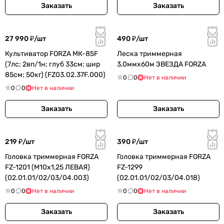
Заказать
Заказать
27 990 ₽/
шт
490 ₽/
шт
Культиватор FORZA МК-85F
Леска триммерная
(7лс; 2вп/1н; глуб 33см; шир
3,0ммх60м ЗВЕЗДА FORZA
85см; 50кг) (FZ03.02.37F.000)
0
0
Нет в наличии
0
0
Нет в наличии
Заказать
Заказать
219 ₽/
шт
390 ₽/
шт
Головка триммерная FORZA
Головка триммерная FORZA
FZ-1201 (M10х1,25 ЛЕВАЯ)
FZ-1299
(02.01.01/02/03/04.003)
(02.01.01/02/03/04.018)
0
0
Нет в наличии
0
0
Нет в наличии
Заказать
Заказать