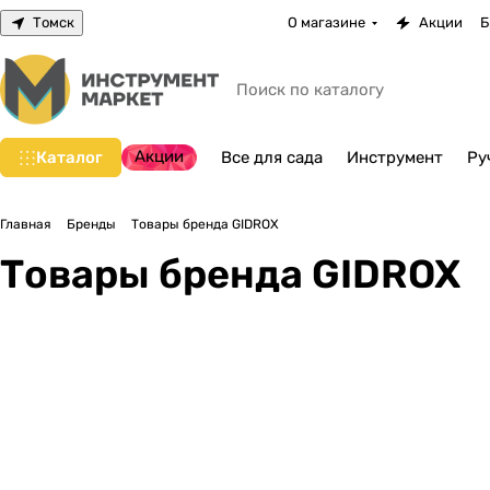
Томск
О магазине
Акции
Б
Акции
Каталог
Все для сада
Инструмент
Ру
Главная
Бренды
Товары бренда GIDROX
Товары бренда GIDROX