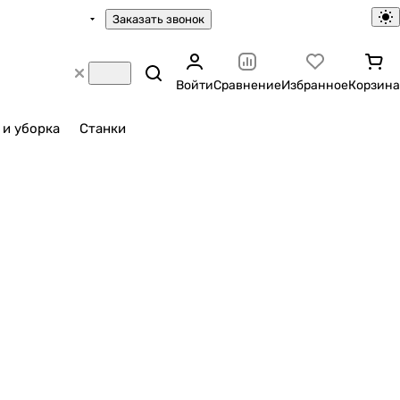
Заказать звонок
Войти
Сравнение
Избранное
Корзина
 и уборка
Станки