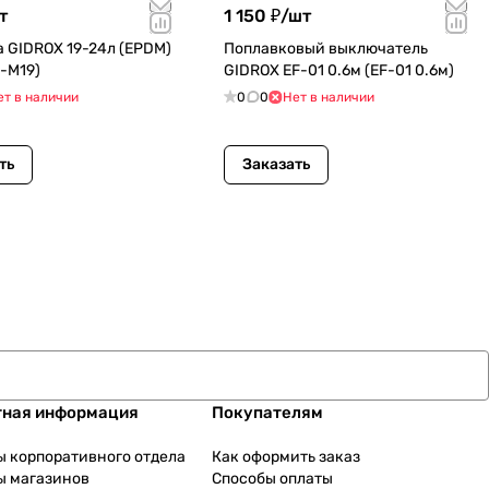
т
1 150 ₽/
шт
 GIDROX 19-24л (EPDM)
Поплавковый выключатель
-М19)
GIDROX EF-01 0.6м (EF-01 0.6м)
ет в наличии
0
0
Нет в наличии
ть
Заказать
тная информация
Покупателям
ы корпоративного отдела
Как оформить заказ
ы магазинов
Способы оплаты