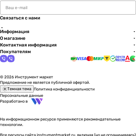
Связаться с нами
Информация
О магазине
Контактная информация
Покупателям
© 2026 Инструмент маркет
Предложение не является публичной офертой.
Темная тема
Политика конфиденциальности
Персональные данные
Разработано в
На информационном ресурсе применяются
рекомендательные
технологии
.
Все ресурсы сайта instrumentmarket.ru, включая (но не ограничиваясь)