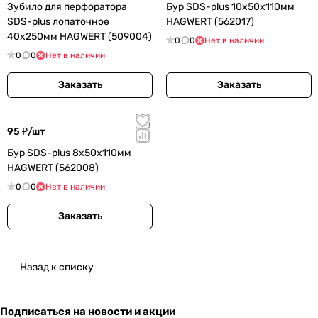
Зубило для перфоратора
Бур SDS-plus 10х50х110мм
SDS-plus лопаточное
HAGWERT (562017)
40х250мм HAGWERT (509004)
0
0
Нет в наличии
0
0
Нет в наличии
Заказать
Заказать
95 ₽/
шт
Бур SDS-plus 8х50х110мм
HAGWERT (562008)
0
0
Нет в наличии
Заказать
Назад к списку
Подписаться
на новости и акции