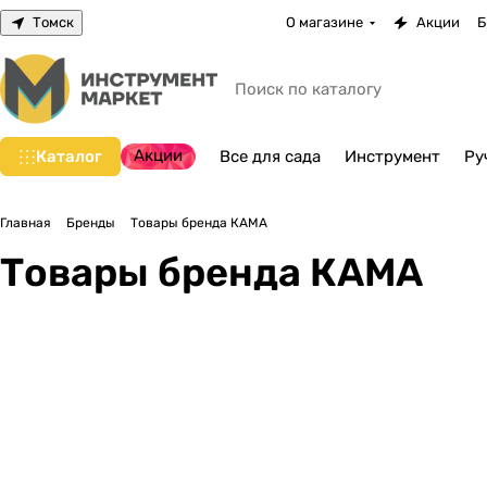
Томск
О магазине
Акции
Б
Акции
Каталог
Все для сада
Инструмент
Ру
Главная
Бренды
Товары бренда КАМА
Товары бренда КАМА