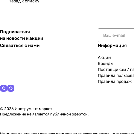
Назад к списку
Подписаться
на новости и акции
Связаться с нами
Информация
Акции
Бренды
Поставщикам / п
Правила пользов
Правила продаж
© 2026 Инструмент маркет
Предложение не является публичной офертой.
На информационном ресурсе применяются
рекомендательные технол