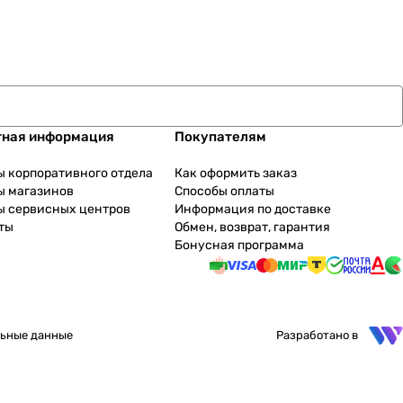
тная информация
Покупателям
ы корпоративного отдела
Как оформить заказ
ы магазинов
Способы оплаты
ы сервисных центров
Информация по доставке
ты
Обмен, возврат, гарантия
Бонусная программа
ьные данные
Разработано в