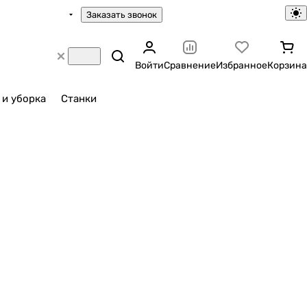
Заказать звонок
Войти
Сравнение
Избранное
Корзина
 и уборка
Станки