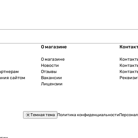
О магазине
Контак
О магазине
Контакт
Новости
Контакт
артнерам
Отзывы
Контакт
ания сайтом
Вакансии
Реквизи
Лицензии
Темная тема
Политика конфиденциальности
Персонал
огии
.