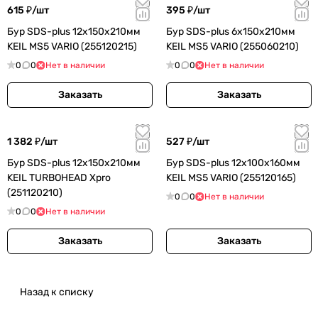
615 ₽/
шт
395 ₽/
шт
Бур SDS-plus 12х150х210мм
Бур SDS-plus 6х150х210мм
KEIL MS5 VARIO (255120215)
KEIL MS5 VARIO (255060210)
0
0
Нет в наличии
0
0
Нет в наличии
Заказать
Заказать
1 382 ₽/
шт
527 ₽/
шт
Бур SDS-plus 12х150х210мм
Бур SDS-plus 12х100х160мм
KEIL TURBOHEAD Xpro
KEIL MS5 VARIO (255120165)
(251120210)
0
0
Нет в наличии
0
0
Нет в наличии
Заказать
Заказать
Назад к списку