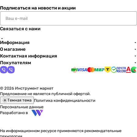
Подписаться
на новости и акции
Связаться с нами
Информация
О магазине
Контактная информация
Покупателям
© 2026 Инструмент маркет
Предложение не является публичной офертой.
Темная тема
Политика конфиденциальности
Персональные данные
Разработано в
На информационном ресурсе применяются
рекомендательные
технологии
.