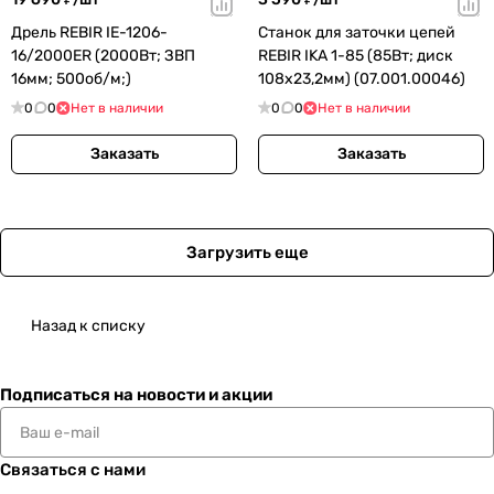
Дрель REBIR IE-1206-
Станок для заточки цепей
16/2000ER (2000Вт; ЗВП
REBIR IKA 1-85 (85Вт; диск
16мм; 500об/м;)
108х23,2мм) (07.001.00046)
0
0
Нет в наличии
0
0
Нет в наличии
Заказать
Заказать
Загрузить еще
Назад к списку
Подписаться
на новости и акции
Связаться с нами