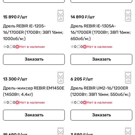
15 890 ₽/
шт
14 890 ₽/
шт
Дрель REBIR IE-1205-
Дрель REBIR IE-1305A-
16/1700ER (1700Вт; ЗВП 16мм;
16/1700ER (1700Вт; ЗВП 16мм;
1000об/м;)
650об/м;)
0
0
Нет в наличии
0
0
Нет в наличии
Заказать
Заказать
13 300 ₽/
шт
6 205 ₽/
шт
Дрель-миксер REBIR EM1450E
Дрель REBIR UM2-16/1200ER
(1450Вт; 4,4кг)
(1200Вт; ЗВП 16мм; 550об/м;)
0
0
Нет в наличии
0
0
Нет в наличии
Заказать
Заказать
19 690 ₽/
шт
3 590 ₽/
шт