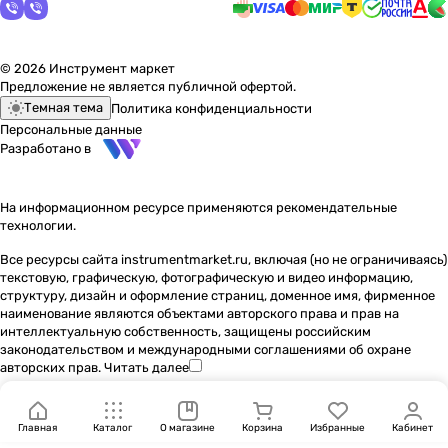
© 2026 Инструмент маркет
Предложение не является публичной офертой.
Темная тема
Политика конфиденциальности
Персональные данные
Разработано в
На информационном ресурсе применяются
рекомендательные
технологии
.
Все ресурсы сайта instrumentmarket.ru, включая (но не ограничиваясь)
текстовую, графическую, фотографическую и видео информацию,
структуру, дизайн и оформление страниц, доменное имя, фирменное
наименование являются объектами авторского права и прав на
интеллектуальную собственность, защищены российским
законодательством и международными соглашениями об охране
авторских прав.
Читать далее
Главная
Каталог
О магазине
Корзина
Избранные
Кабинет