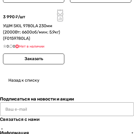
3 990 ₽/
шт
УШМ SKIL 9780LA 230мм
(2000Вт; 6600об/мин; 5,9кг)
(F0159780LA)
0
0
Нет в наличии
Заказать
Назад к списку
Подписаться
на новости и акции
Связаться с нами
Информация