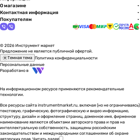
О магазине
Контактная информация
Покупателям
© 2026 Инструмент маркет
Предложение не является публичной офертой.
Темная тема
Политика конфиденциальности
Персональные данные
Разработано в
На информационном ресурсе применяются
рекомендательные
технологии
.
Все ресурсы сайта instrumentmarket.ru, включая (но не ограничиваясь)
текстовую, графическую, фотографическую и видео информацию,
структуру, дизайн и оформление страниц, доменное имя, фирменное
наименование являются объектами авторского права и прав на
интеллектуальную собственность, защищены российским
законодательством и международными соглашениями об охране
авторских прав.
Читать далее