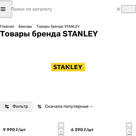
Главная
Бренды
Товары бренда STANLEY
Товары бренда STANLEY
Фильтр
Сначала популярные
9 990 ₽/
шт
6 390 ₽/
шт