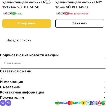
Удлинитель для метчика М14-
Удлинитель для метчика М12
16 130мм VÖLKEL 14590
125мм VÖLKEL 14570
0
0
Мало
0
0
Нет в наличии
В корзину
Заказать
Назад к списку
Подписаться
на новости и акции
Связаться с нами
Информация
О магазине
Контактная информация
Покупателям