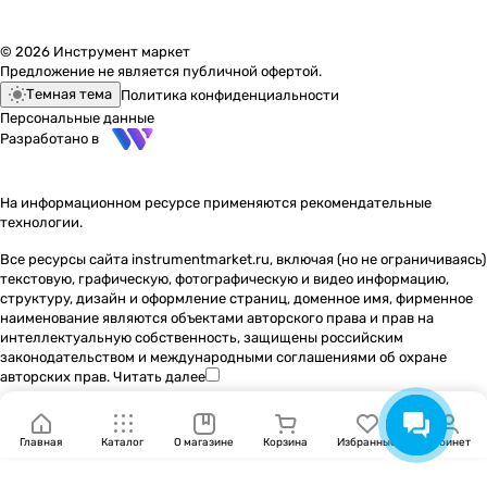
© 2026 Инструмент маркет
Предложение не является публичной офертой.
Темная тема
Политика конфиденциальности
Персональные данные
Разработано в
На информационном ресурсе применяются
рекомендательные
технологии
.
Все ресурсы сайта instrumentmarket.ru, включая (но не ограничиваясь)
текстовую, графическую, фотографическую и видео информацию,
структуру, дизайн и оформление страниц, доменное имя, фирменное
наименование являются объектами авторского права и прав на
интеллектуальную собственность, защищены российским
законодательством и международными соглашениями об охране
авторских прав.
Читать далее
Главная
Каталог
О магазине
Корзина
Избранные
Кабинет