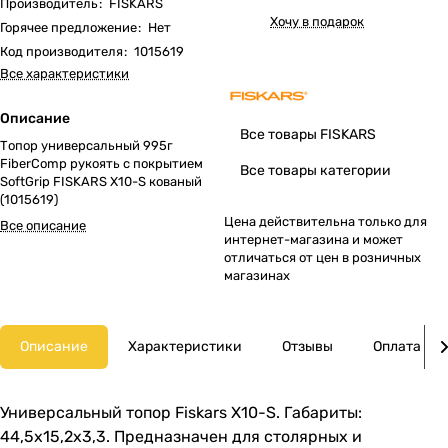
Производитель
:
FISKARS
Хочу в подарок
Горячее предложение
:
Нет
Код производителя
:
1015619
Все характеристики
Описание
Все товары FISKARS
Топор универсальный 995г
FiberComp рукоять с покрытием
Все товары категории
SoftGrip FISKARS X10-S кованый
(1015619)
Цена действительна только для
Все описание
интернет-магазина и может
отличаться от цен в розничных
магазинах
Описание
Характеристики
Отзывы
Оплата
Универсальный топор Fiskars X10-S. Габариты:
44,5x15,2x3,3. Предназначен для столярных и