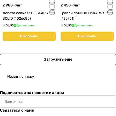
2 988 ₽/
шт
2 450 ₽/
шт
Лопата совковая FISKARS
Грабли прямые FISKARS SOLID
SOLID (1026685)
(135751)
0
0
Достаточно
0
0
Достаточно
В корзину
В корзину
Загрузить еще
Назад к списку
Подписаться
на новости и акции
Связаться с нами