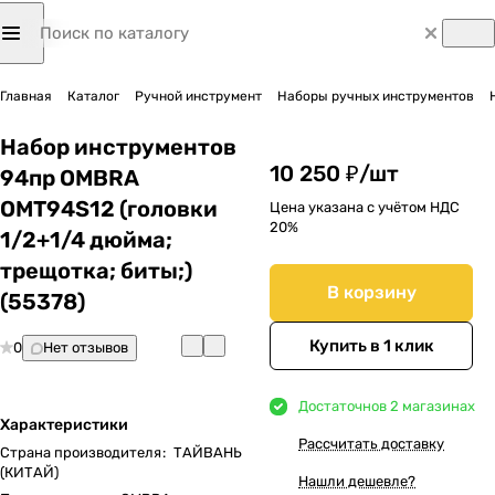
Главная
Каталог
Ручной инструмент
Наборы ручных инструментов
Набор инструментов
10 250 ₽/
шт
94пр OMBRA
OMT94S12 (головки
Цена указана с учётом НДС
20%
1/2+1/4 дюйма;
трещотка; биты;)
В корзину
(55378)
Купить в 1 клик
0
Нет отзывов
Достаточно
в 2 магазинах
Характеристики
Рассчитать доставку
Страна производителя
:
ТАЙВАНЬ
(КИТАЙ)
Нашли дешевле?