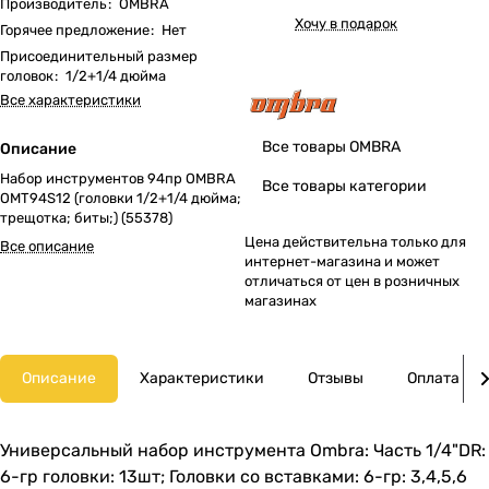
Производитель
:
OMBRA
Хочу в подарок
Горячее предложение
:
Нет
Присоединительный размер
головок
:
1/2+1/4 дюйма
Все характеристики
Все товары OMBRA
Описание
Набор инструментов 94пр OMBRA
Все товары категории
OMT94S12 (головки 1/2+1/4 дюйма;
трещотка; биты;) (55378)
Цена действительна только для
Все описание
интернет-магазина и может
отличаться от цен в розничных
магазинах
Описание
Характеристики
Отзывы
Оплата
Универсальный набор инструмента Ombra: Часть 1/4"DR:
6-гр головки: 13шт; Головки со вставками: 6-гр: 3,4,5,6