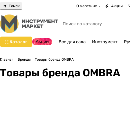
Томск
О магазине
Акции
Б
Акции
Каталог
Все для сада
Инструмент
Ру
Главная
Бренды
Товары бренда OMBRA
Товары бренда OMBRA