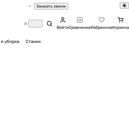
Заказать звонок
Войти
Сравнение
Избранное
Корзина
 и уборка
Станки