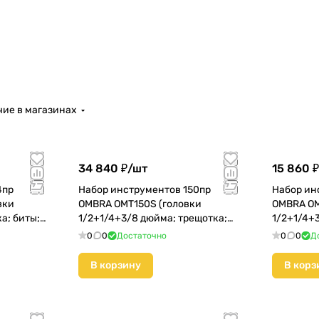
ие в магазинах
34 840 ₽/
шт
15 860 ₽
4пр
Набор инструментов 150пр
Набор ин
вки
OMBRA OMT150S (головки
OMBRA OM
а; биты;)
1/2+1/4+3/8 дюйма; трещотка;
1/2+1/4+
биты;) (55370)
биты;)
0
0
Достаточно
0
0
Д
В корзину
В корз