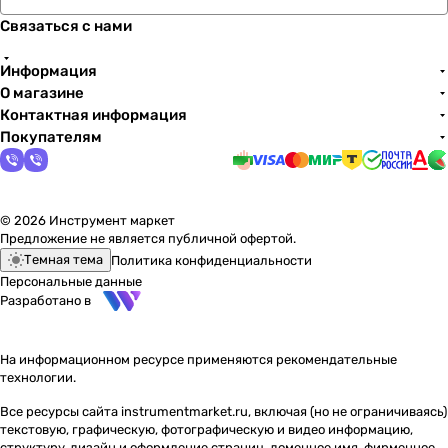
Связаться с нами
Информация
О магазине
Контактная информация
Покупателям
© 2026 Инструмент маркет
Предложение не является публичной офертой.
Темная тема
Политика конфиденциальности
Персональные данные
Разработано в
На информационном ресурсе применяются
рекомендательные
технологии
.
Все ресурсы сайта instrumentmarket.ru, включая (но не ограничиваясь)
текстовую, графическую, фотографическую и видео информацию,
структуру, дизайн и оформление страниц, доменное имя, фирменное