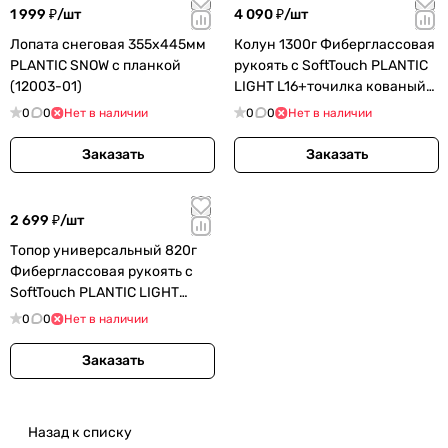
1 999 ₽/
шт
4 090 ₽/
шт
Лопата снеговая 355х445мм
Колун 1300г Фиберглассовая
PLANTIC SNOW с планкой
рукоять с SoftTouch PLANTIC
(12003-01)
LIGHT L16+точилка кованый
(27463-01A)
0
0
Нет в наличии
0
0
Нет в наличии
Заказать
Заказать
2 699 ₽/
шт
Топор универсальный 820г
Фиберглассовая рукоять с
SoftTouch PLANTIC LIGHT
S7+точилка кованый (27461-
0
0
Нет в наличии
Заказать
Назад к списку