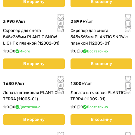
В корзину
В корзину
3 990 ₽/
шт
2 899 ₽/
шт
Скрепер для снега
Скрепер для снега
545х365мм PLANTIC SNOW
545х365мм PLANTIC SNOW с
LIGHT с планкой (12002-01)
планкой (12005-01)
0
0
Много
0
0
Достаточно
В корзину
В корзину
1 630 ₽/
шт
1 300 ₽/
шт
Лопата штыковая PLANTIC
Лопата штыковая PLANTIC
TERRA (11003-01)
TERRA (11009-01)
0
0
Достаточно
0
0
Достаточно
В корзину
В корзину