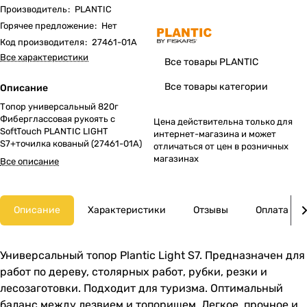
Производитель
:
PLANTIC
Горячее предложение
:
Нет
Код производителя
:
27461-01A
Все характеристики
Все товары PLANTIC
Все товары категории
Описание
Топор универсальный 820г
Фиберглассовая рукоять с
Цена действительна только для
SoftTouch PLANTIC LIGHT
интернет-магазина и может
S7+точилка кованый (27461-01A)
отличаться от цен в розничных
магазинах
Все описание
Описание
Характеристики
Отзывы
Оплата
Универсальный топор Plantic Light S7. Предназначен для
работ по дереву, столярных работ, рубки, резки и
лесозаготовки. Подходит для туризма. Оптимальный
баланс между лезвием и топорищем. Легкое, прочное и