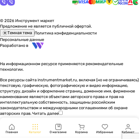
© 2026 Инструмент маркет
Предложение не является публичной офертой.
Темная тема
Политика конфиденциальности
Персональные данные
Разработано в
На информационном ресурсе применяются
рекомендательные
технологии
.
Все ресурсы сайта instrumentmarket.ru, включая (но не ограничиваясь)
текстовую, графическую, фотографическую и видео информацию,
структуру, дизайн и оформление страниц, доменное имя, фирменное
наименование являются объектами авторского права и прав на
интеллектуальную собственность, защищены российским
законодательством и международными соглашениями об охране
авторских прав.
Читать далее
Главная
Каталог
О магазине
Корзина
Избранные
Кабинет