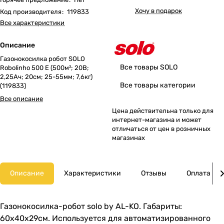
Хочу в подарок
Код производителя
:
119833
Все характеристики
Описание
Газонокосилка робот SOLO
Все товары SOLO
Robolinho 500 E (500м²; 20В;
2,25Ач; 20cм; 25-55мм; 7,6кг)
Все товары категории
(119833)
Все описание
Цена действительна только для
интернет-магазина и может
отличаться от цен в розничных
магазинах
Описание
Характеристики
Отзывы
Оплата
Газонокосилка-робот solo by AL-KO. Габариты:
60х40х29см. Используется для автоматизированного