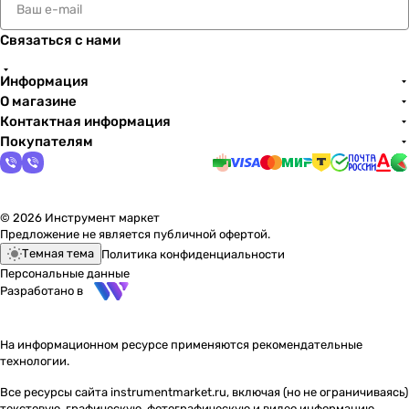
Связаться с нами
Информация
О магазине
Контактная информация
Покупателям
© 2026 Инструмент маркет
Предложение не является публичной офертой.
Темная тема
Политика конфиденциальности
Персональные данные
Разработано в
На информационном ресурсе применяются
рекомендательные
технологии
.
Все ресурсы сайта instrumentmarket.ru, включая (но не ограничиваясь)
текстовую, графическую, фотографическую и видео информацию,