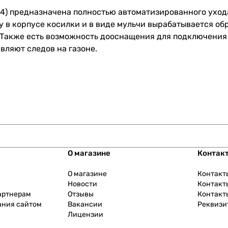
04) предназначена полностью автоматизированного ухода 
в корпусе косилки и в виде мульчи вырабатывается обра
Также есть возможность дооснащения для подключения к
вляют следов на газоне.
О магазине
Контак
О магазине
Контакт
Новости
Контакт
артнерам
Отзывы
Контакт
ания сайтом
Вакансии
Реквизи
Лицензии