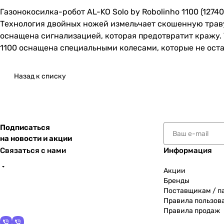
Газонокосилка-робот AL-KO Solo by Robolinho 1100 (1274
Технология двойных ножей измельчает скошенную траву 
оснащена сигнализацией, которая предотвратит кражу. 
1100 оснащена специальными колесами, которые не оста
Назад к списку
Подписаться
на новости и акции
Связаться с нами
Информация
Акции
Бренды
Поставщикам / п
Правила пользов
Правила продаж