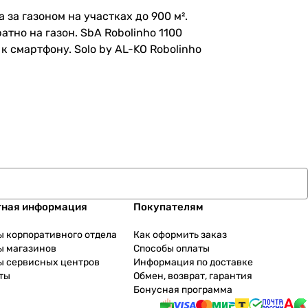
за газоном на участках до 900 м².
тно на газон. SbA Robolinho 1100
 смартфону. Solo by AL-KO Robolinho
тная информация
Покупателям
ы корпоративного отдела
Как оформить заказ
ы магазинов
Способы оплаты
ы сервисных центров
Информация по доставке
ты
Обмен, возврат, гарантия
Бонусная программа