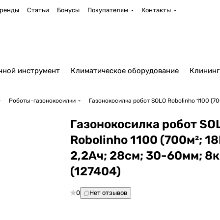
ренды
Статьи
Бонусы
Покупателям
Контакты
чной инструмент
Климатическое оборудование
Клининг
Роботы-газонокосилки
Газонокосилка робот SOLO Robolinho 1100 (700
Газонокосилка робот SO
Robolinho 1100 (700м²; 18
2,2Ач; 28cм; 30-60мм; 8к
(127404)
0
Нет отзывов