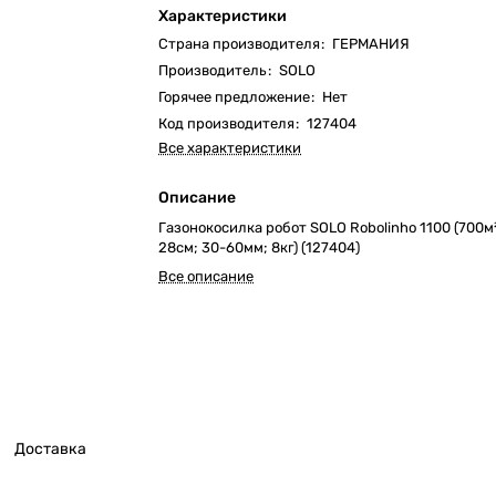
Характеристики
Страна производителя
:
ГЕРМАНИЯ
Производитель
:
SOLO
Горячее предложение
:
Нет
Код производителя
:
127404
Все характеристики
Описание
Газонокосилка робот SOLO Robolinho 1100 (700м²
28cм; 30-60мм; 8кг) (127404)
Все описание
Доставка