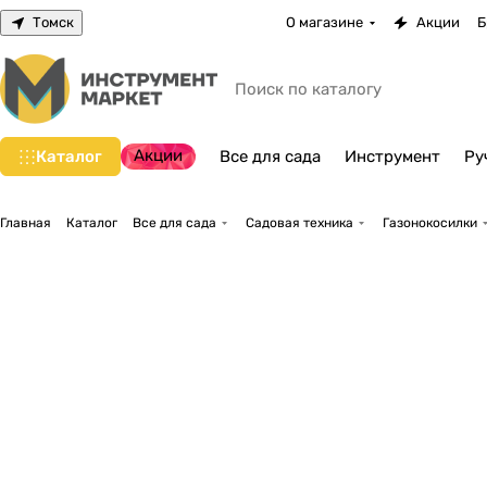
Томск
О магазине
Акции
Б
Акции
Каталог
Все для сада
Инструмент
Ру
Главная
Каталог
Все для сада
Садовая техника
Газонокосилки