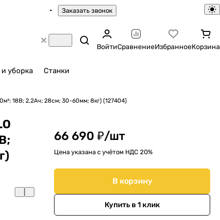
Заказать звонок
Войти
Сравнение
Избранное
Корзина
 и уборка
Станки
м²; 18В; 2,2Ач; 28cм; 30-60мм; 8кг) (127404)
LO
66 690 ₽/
шт
В;
Цена указана с учётом НДС 20%
г)
В корзину
Купить в 1 клик