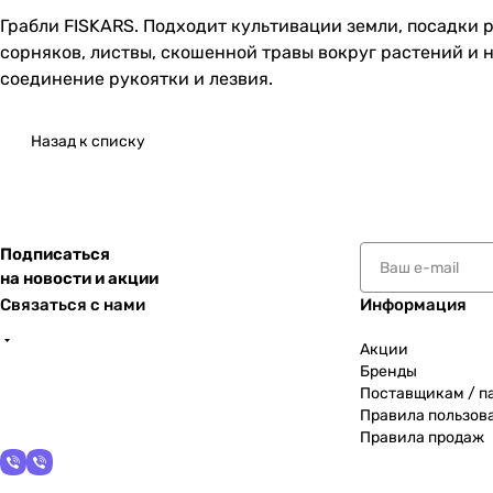
Грабли FISKARS. Подходит культивации земли, посадки 
сорняков, листвы, скошенной травы вокруг растений и н
соединение рукоятки и лезвия.
Назад к списку
Подписаться
на новости и акции
Связаться с нами
Информация
Акции
Бренды
Поставщикам / п
Правила пользов
Правила продаж