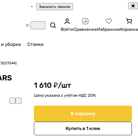
Заказать звонок
Войти
Сравнение
Избранное
Корзина
 и уборка
Станки
(1027044)
ARS
1 610 ₽/
шт
Цена указана с учётом НДС 20%
В корзину
Купить в 1 клик