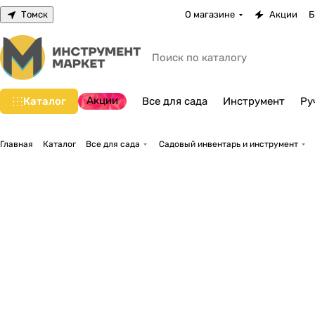
Томск
О магазине
Акции
Б
Акции
Каталог
Все для сада
Инструмент
Ру
Главная
Каталог
Все для сада
Садовый инвентарь и инструмент