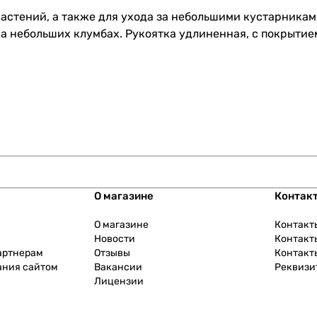
растений, а также для ухода за небольшими кустарникам
а небольших клумбах. Рукоятка удлиненная, с покрытием
О магазине
Контак
О магазине
Контакт
Новости
Контакт
артнерам
Отзывы
Контакт
ания сайтом
Вакансии
Реквизи
Лицензии