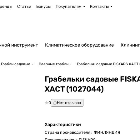
ренды
Статьи
Бонусы
Покупателям
Контакты
чной инструмент
Климатическое оборудование
Клининг
Грабли садовые
Веерные грабли
Грабельки садовые FISKARS XACT 
Грабельки садовые FISK
XACT (1027044)
0
Нет отзывов
Характеристики
Страна производителя
:
ФИНЛЯНДИЯ
Производитель
:
FISKARS