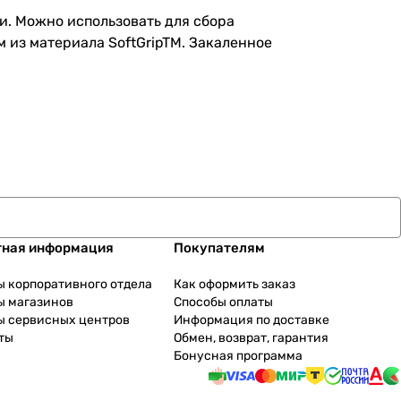
и. Можно использовать для сбора
 из материала SoftGripTM. Закаленное
тная информация
Покупателям
ы корпоративного отдела
Как оформить заказ
ы магазинов
Способы оплаты
ы сервисных центров
Информация по доставке
ты
Обмен, возврат, гарантия
Бонусная программа