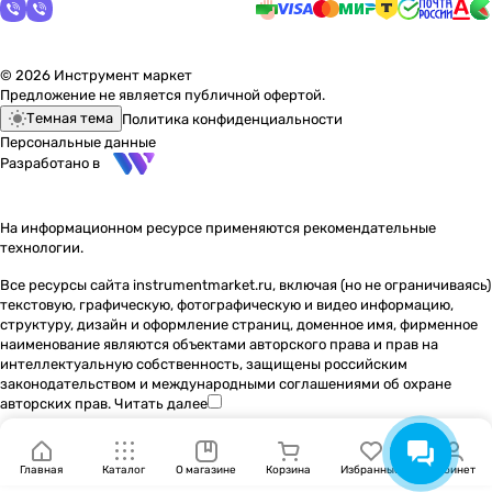
© 2026 Инструмент маркет
Предложение не является публичной офертой.
Темная тема
Политика конфиденциальности
Персональные данные
Разработано в
На информационном ресурсе применяются
рекомендательные
технологии
.
Все ресурсы сайта instrumentmarket.ru, включая (но не ограничиваясь)
текстовую, графическую, фотографическую и видео информацию,
структуру, дизайн и оформление страниц, доменное имя, фирменное
наименование являются объектами авторского права и прав на
интеллектуальную собственность, защищены российским
законодательством и международными соглашениями об охране
авторских прав.
Читать далее
Главная
Каталог
О магазине
Корзина
Избранные
Кабинет