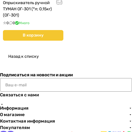
Опрыскиватель ручной
ТУМАН ОГ-301 (*л; 0,15кг)
(ОГ-301)
0
0
Много
В корзину
Назад к списку
Подписаться
на новости и акции
Связаться с нами
Информация
О магазине
Контактная информация
Покупателям