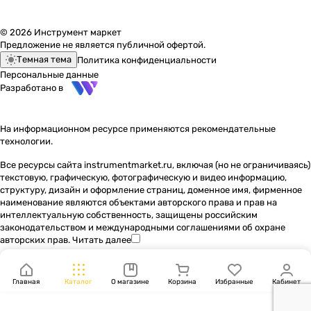
© 2026 Инструмент маркет
Предложение не является публичной офертой.
Темная тема
Политика конфиденциальности
Персональные данные
Разработано в
На информационном ресурсе применяются
рекомендательные
технологии
.
Все ресурсы сайта instrumentmarket.ru, включая (но не ограничиваясь)
текстовую, графическую, фотографическую и видео информацию,
структуру, дизайн и оформление страниц, доменное имя, фирменное
наименование являются объектами авторского права и прав на
интеллектуальную собственность, защищены российским
законодательством и международными соглашениями об охране
авторских прав.
Читать далее
Главная
Каталог
О магазине
Корзина
Избранные
Кабинет