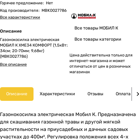
Горячее предложение
:
Нет
Код производителя
:
MBK0027786
Все характеристики
Все товары МОБИЛ К
Описание
Все товары категории
Газонокосилка электрическая
МОБИЛ К XME34 КОМФОРТ (1,5кВт;
34cм; 20-70мм; 9,68кг)
Цена действительна только для
(MBK0027786)
интернет-магазина и может
Все описание
отличаться от цен в розничных
магазинах
Описание
Характеристики
Отзывы
Оплата
Газонокосилка электрическая Мобил К. Предназначена
для скашивания газонной травы и другой мягкой
растительности на приусадебных и дачных садовых
участках до 400м². Регулировка положения всех 4-х