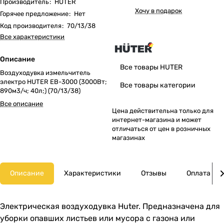
Производитель
:
HUTER
Хочу в подарок
Горячее предложение
:
Нет
Код производителя
:
70/13/38
Все характеристики
Описание
Все товары HUTER
Воздуходувка измельчитель
электро HUTER EB-3000 (3000Вт;
Все товары категории
890м3/ч; 40л;) (70/13/38)
Все описание
Цена действительна только для
интернет-магазина и может
отличаться от цен в розничных
магазинах
Описание
Характеристики
Отзывы
Оплата
Электрическая воздуходувка Huter. Предназначена для
уборки опавших листьев или мусора с газона или