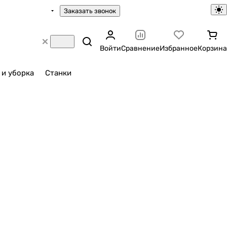
Заказать звонок
Войти
Сравнение
Избранное
Корзина
 и уборка
Станки