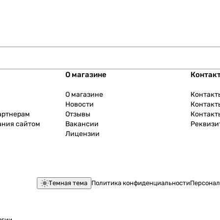
О магазине
Контак
О магазине
Контакт
Новости
Контакт
артнерам
Отзывы
Контакт
ания сайтом
Вакансии
Реквизи
Лицензии
Темная тема
Политика конфиденциальности
Персонал
огии
.