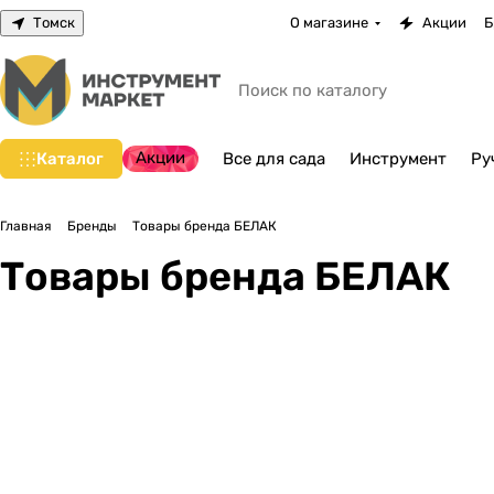
Томск
О магазине
Акции
Б
Акции
Каталог
Все для сада
Инструмент
Ру
Главная
Бренды
Товары бренда БЕЛАК
Товары бренда БЕЛАК