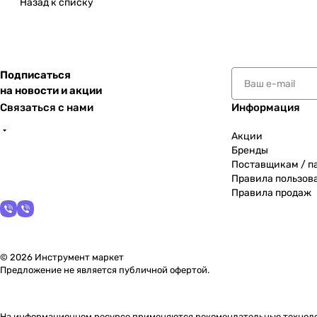
Назад к списку
Подписаться
на новости и акции
Связаться с нами
Информация
Акции
Бренды
Поставщикам / п
Правила пользов
Правила продаж
© 2026 Инструмент маркет
Предложение не является публичной офертой.
На информационном ресурсе применяются
рекомендательные технол