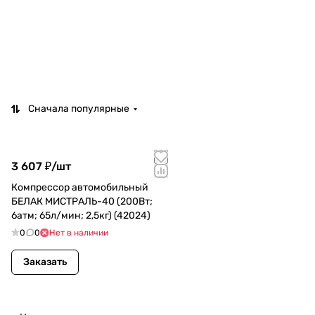
Сначала популярные
3 607 ₽/
шт
Компрессор автомобильный
БЕЛАК МИСТРАЛЬ-40 (200Вт;
6атм; 65л/мин; 2,5кг) (42024)
0
0
Нет в наличии
Заказать