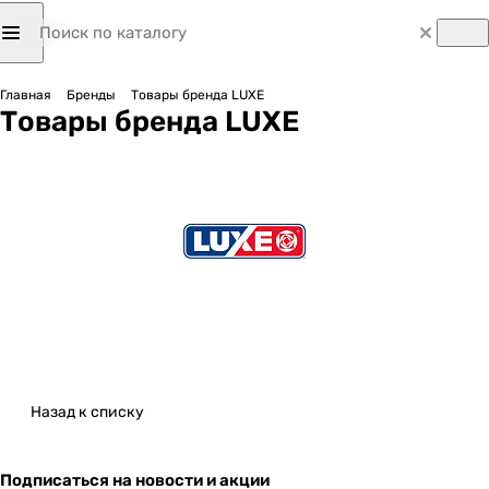
Главная
Бренды
Товары бренда LUXE
Товары бренда LUXE
Назад к списку
Подписаться
на новости и акции