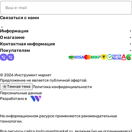
Связаться с нами
Информация
О магазине
Контактная информация
Покупателям
© 2026 Инструмент маркет
Предложение не является публичной офертой.
Темная тема
Политика конфиденциальности
Персональные данные
Разработано в
На информационном ресурсе применяются
рекомендательные
технологии
.
Все ресурсы сайта instrumentmarket.ru, включая (но не ограничиваясь)