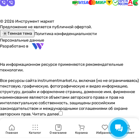
© 2026 Инструмент маркет
Предложение не является публичной офертой.
Темная тема
Политика конфиденциальности
Персональные данные
Разработано в
На информационном ресурсе применяются
рекомендательные
технологии
.
Все ресурсы сайта instrumentmarket.ru, включая (но не ограничиваясь)
текстовую, графическую, фотографическую и видео информацию,
структуру, дизайн и оформление страниц, доменное имя, фирменное
наименование являются объектами авторского права и прав на
интеллектуальную собственность, защищены российским
законодательством и международными соглашениями об охране
авторских прав.
Читать далее
Главная
Каталог
О магазине
Корзина
Избранные
Кабинет