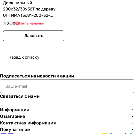
Диск пильный
200х32/30х36Т по дереву
ОПТИМА (3681-200-32-
36_z01)
0
0
Нет в наличии
Заказать
Назад к списку
Подписаться
на новости и акции
Связаться с нами
Информация
О магазине
Контактная информация
Покупателям