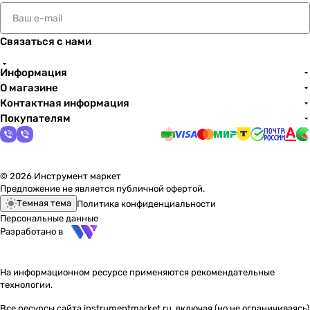
Связаться с нами
Информация
О магазине
Контактная информация
Покупателям
© 2026 Инструмент маркет
Предложение не является публичной офертой.
Темная тема
Политика конфиденциальности
Персональные данные
Разработано в
На информационном ресурсе применяются
рекомендательные
технологии
.
Все ресурсы сайта instrumentmarket.ru, включая (но не ограничиваясь)