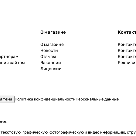
О магазине
Контак
О магазине
Контакт
Новости
Контакт
артнерам
Отзывы
Контакт
ания сайтом
Вакансии
Реквизи
Лицензии
я тема
Политика конфиденциальности
Персональные данные
огии
.
ь) текстовую, графическую, фотографическую и видео информацию, стр