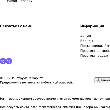
Назад к списку
Связаться с нами
Информация
Акции
Бренды
Поставщикам / п
Правила пользов
Правила продаж
© 2026 Инструмент маркет
Темна
Предложение не является публичной офертой.
На информационном ресурсе применяются
рекомендательные технол
Все ресурсы сайта instrumentmarket.ru, включая (но не ограничиваяс