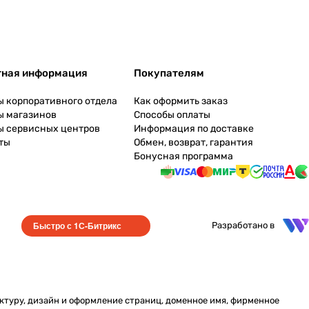
тная информация
Покупателям
ы корпоративного отдела
Как оформить заказ
ы магазинов
Способы оплаты
ы сервисных центров
Информация по доставке
ты
Обмен, возврат, гарантия
Бонусная программа
Быстро с 1С-Битрикс
Разработано в
уктуру, дизайн и оформление страниц, доменное имя, фирменное