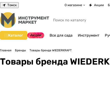
Томск
О магазине
Акции
Б
Акции
Каталог
Все для сада
Инструмент
Ру
Главная
Бренды
Товары бренда WIEDERKRAFT
Товары бренда WIEDER