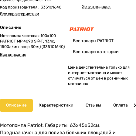
Хочу в подарок
Код производителя
:
335101640
Все характеристики
Описание
Мотопомпа чистовая 100х100
Все товары PATRIOT
PATRIOT MP 4090 S (4Т; 13лс;
1500л/м; напор 30м;) (335101640)
Все товары категории
Все описание
Цена действительна только для
интернет-магазина и может
отличаться от цен в розничных
магазинах
Описание
Характеристики
Отзывы
Оплата
Мотопомпа Patriot. Габариты: 63х45х52см.
Предназначена для полива больших площадей и