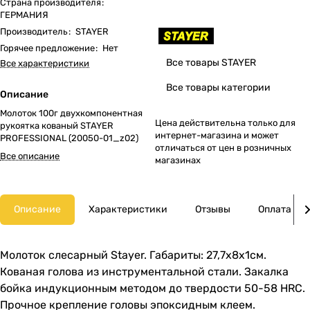
Страна производителя
:
ГЕРМАНИЯ
Производитель
:
STAYER
Горячее предложение
:
Нет
Все товары STAYER
Все характеристики
Все товары категории
Описание
Молоток 100г двухкомпонентная
Цена действительна только для
рукоятка кованый STAYER
интернет-магазина и может
PROFESSIONAL (20050-01_z02)
отличаться от цен в розничных
Все описание
магазинах
Описание
Характеристики
Отзывы
Оплата
Молоток слесарный Stayer. Габариты: 27,7х8х1см.
Кованая голова из инструментальной стали. Закалка
бойка индукционным методом до твердости 50-58 HRC.
Прочное крепление головы эпоксидным клеем.