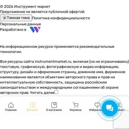
© 2026 Инструмент маркет
Предложение не является публичной офертой.
Темная тема
Политика конфиденциальности
Персональные данные
Разработано в
На информационном ресурсе применяются
рекомендательные
технологии
.
Все ресурсы сайта instrumentmarket.ru, включая (но не ограничиваясь)
текстовую, графическую, фотографическую и видео информацию,
структуру, дизайн и оформление страниц, доменное имя, фирменное
наименование являются объектами авторского права и прав на
интеллектуальную собственность, защищены российским
законодательством и международными соглашениями об охране
авторских прав.
Читать далее
Главная
Каталог
О магазине
Корзина
Избранные
Кабинет