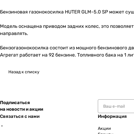
Бензиновая газонокосилка HUTER GLM-5.0 SP может суще
Модель оснащена приводом задних колес, это позволяет
направлять.
Бензогазонокосилка состоит из мощного бензинового дви
Агрегат работает на 92 бензине. Топливного бака на 1 
Назад к списку
Подписаться
на новости и акции
Связаться с нами
Информация
Акции