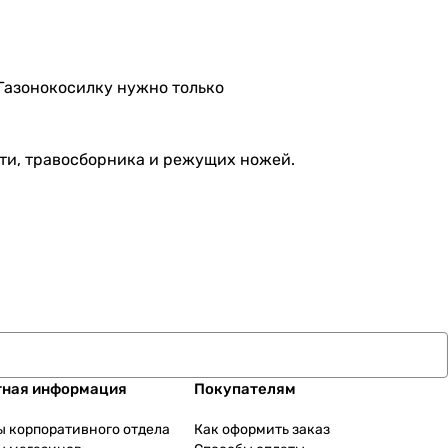
 Газонокосилку нужно только
ояти, травосборника и режущих ножей.
тная информация
Покупателям
ы корпоративного отдела
Как оформить заказ