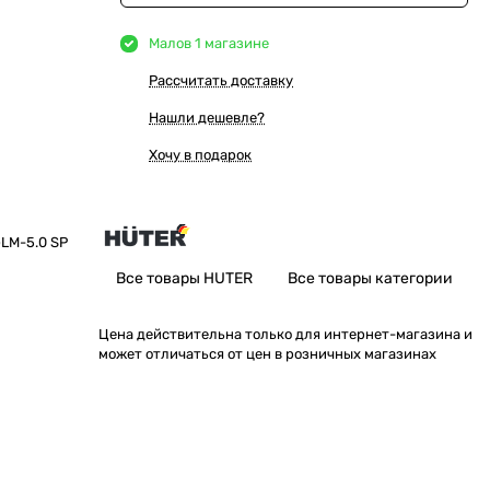
Мало
в 1 магазине
Рассчитать доставку
Нашли дешевле?
Хочу в подарок
LM-5.0 SР
Все товары HUTER
Все товары категории
Цена действительна только для интернет-магазина и
может отличаться от цен в розничных магазинах