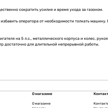
ственно сократить усилия и время ухода за газоном.
 избавить оператора от необходимости толкать машину.
гателя на 5 л.с., металлического корпуса и колес, рук
литр достаточно для длительной непрерывной работы.
О магазине
Контак
О магазине
Контакт