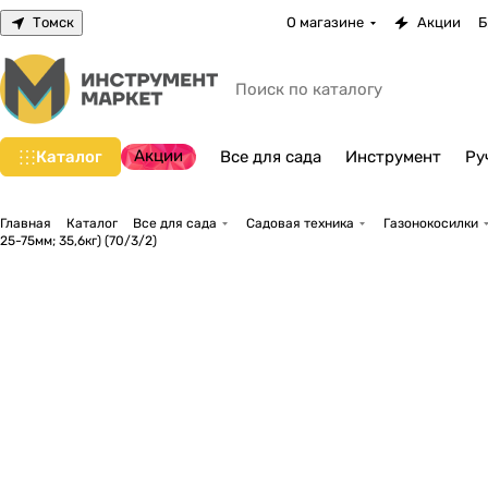
Томск
О магазине
Акции
Б
Акции
Каталог
Все для сада
Инструмент
Ру
Главная
Каталог
Все для сада
Садовая техника
Газонокосилки
25-75мм; 35,6кг) (70/3/2)