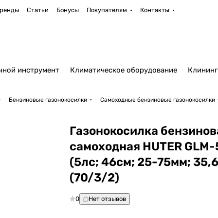
ренды
Статьи
Бонусы
Покупателям
Контакты
чной инструмент
Климатическое оборудование
Клининг
Бензиновые газонокосилки
Самоходные бензиновые газонокосилки
Газонокосилка бензинов
самоходная HUTER GLM-
(5лс; 46cм; 25-75мм; 35,6
(70/3/2)
0
Нет отзывов