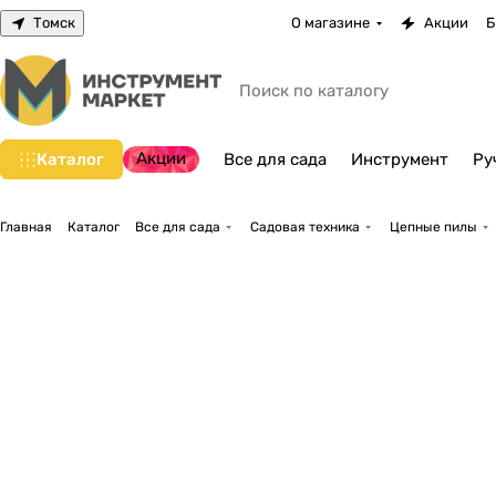
Томск
О магазине
Акции
Б
Акции
Каталог
Все для сада
Инструмент
Ру
Главная
Каталог
Все для сада
Садовая техника
Цепные пилы