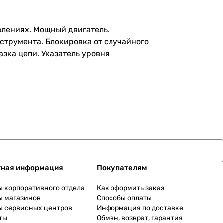
авлениях. Мощный двигатель.
трумента. Блокировка от случайного
зка цепи. Указатель уровня
тная информация
Покупателям
ы корпоративного отдела
Как оформить заказ
ы магазинов
Способы оплаты
ы сервисных центров
Информация по доставке
ты
Обмен, возврат, гарантия