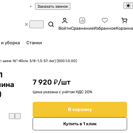
Заказать звонок
Войти
Сравнение
Избранное
Корзина
 и уборка
Станки
на 16"-40см; 3/8-1,3-57; 6кг) (500.1.0.00)
Л
7 920 ₽/
шт
шина
Цена указана с учётом НДС 20%
)
В корзину
Купить в 1 клик