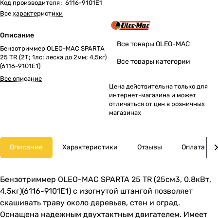
Код производителя
:
6116-9101E1
Все характеристики
Описание
Все товары OLEO-MAC
Бензотриммер OLEO-MAC SPARTA
25 TR (2Т; 1лс; леска до 2мм; 4,5кг)
Все товары категории
(6116-9101E1)
Все описание
Цена действительна только для
интернет-магазина и может
отличаться от цен в розничных
магазинах
Описание
Характеристики
Отзывы
Оплата
Бензотриммер OLEO-MAC SPARTA 25 TR (25см3, 0.8кВт,
4,5кг)(6116-9101E1) с изогнутой штангой позволяет
скашивать траву около деревьев, стен и оград.
Оснащена надежным двухтактным двигателем. Имеет